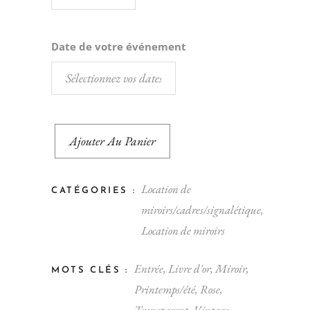
Date de votre événement
Ajouter Au Panier
Location de
CATÉGORIES :
miroirs/cadres/signalétique
,
Location de miroirs
Entrée
,
Livre d'or
,
Miroir
,
MOTS CLÉS :
Printemps/été
,
Rose
,
Transparent
,
Vintage