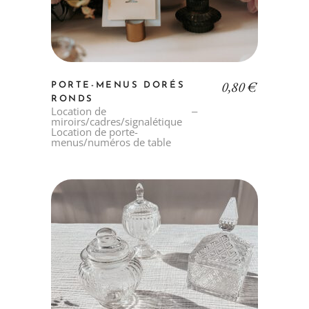
0,80
€
PORTE-MENUS DORÉS
RONDS
Location de
miroirs/cadres/signalétique
Location de porte-
menus/numéros de table