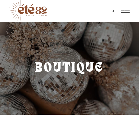
0
BOUTIQUE