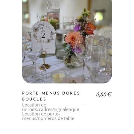
0,80
€
PORTE-MENUS DORÉS
BOUCLES
Location de
miroirs/cadres/signalétique
Location de porte-
menus/numéros de table