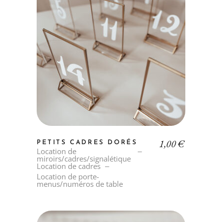
1,00
€
PETITS CADRES DORÉS
Location de
miroirs/cadres/signalétique
Location de cadres
Location de porte-
menus/numéros de table