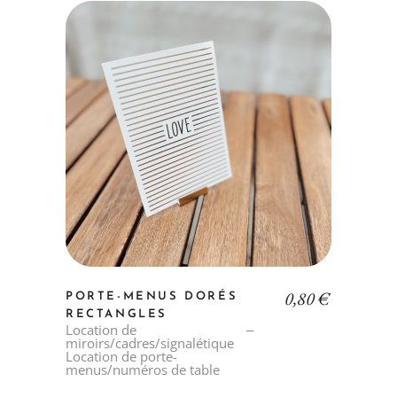
0,80
€
PORTE-MENUS DORÉS
RECTANGLES
Location de
miroirs/cadres/signalétique
Location de porte-
menus/numéros de table