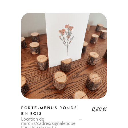
0,80
€
PORTE-MENUS RONDS
EN BOIS
Location de
miroirs/cadres/signalétique
Location de porte-