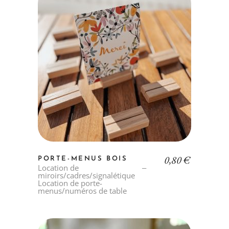
0,80
€
PORTE-MENUS BOIS
Location de
miroirs/cadres/signalétique
Location de porte-
menus/numéros de table