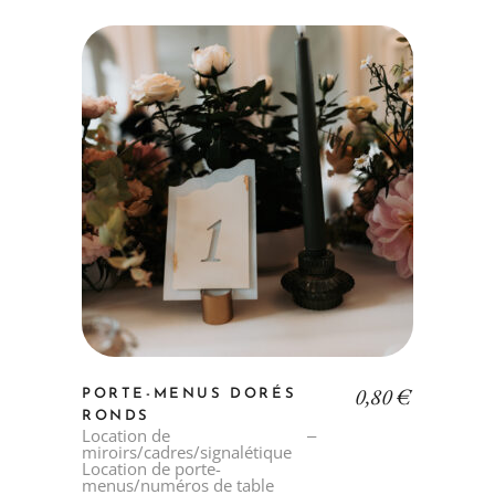
0,80
€
PORTE-MENUS DORÉS
RONDS
Location de
miroirs/cadres/signalétique
Location de porte-
menus/numéros de table