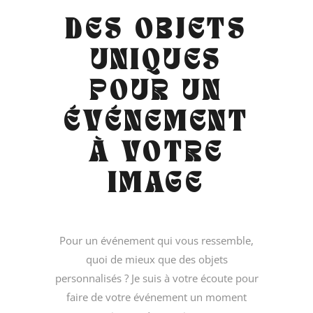
DES OBJETS
UNIQUES
POUR UN
ÉVÉNEMENT
À VOTRE
IMAGE
Pour un événement qui vous ressemble,
quoi de mieux que des objets
personnalisés ? Je suis à votre écoute pour
faire de votre événement un moment