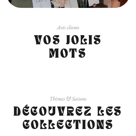
Avis clients
VOS JOLIS
MOTS
Thèmes & Saisons
DÉCOUVREZ LES
COLLECTIONS