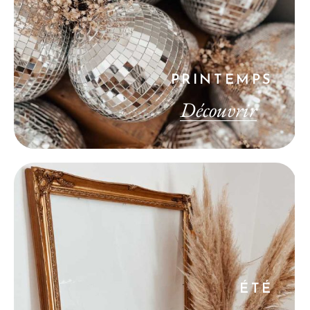
PRINTEMPS
Découvrir
ÉTÉ