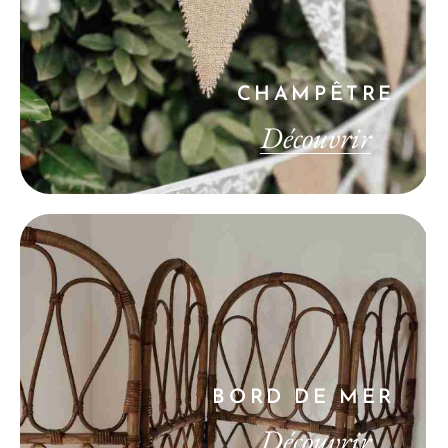
CHAMPÊTRE
Découvrir
BORD DE MER
Découvrir