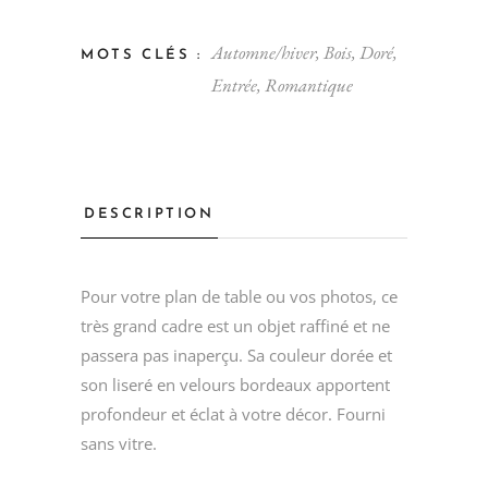
Automne/hiver
,
Bois
,
Doré
,
MOTS CLÉS :
Entrée
,
Romantique
DESCRIPTION
Pour votre plan de table ou vos photos, ce
très grand cadre est un objet raffiné et ne
passera pas inaperçu. Sa couleur dorée et
son liseré en velours bordeaux apportent
profondeur et éclat à votre décor. Fourni
sans vitre.