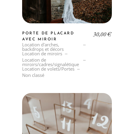
30,00
€
PORTE DE PLACARD
AVEC MIROIR
Location d'arches,
backdrops et décors
Location de miroirs
Location de
miroirs/cadres/signalétique
Location de volets/Portes
Non classé