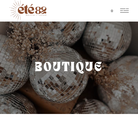
0
BOUTIQUE