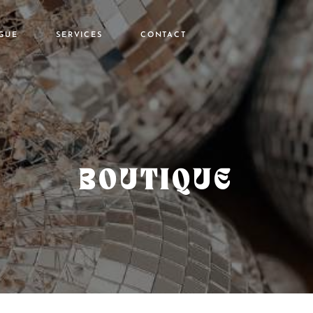
GUE
SERVICES
CONTACT
t
Location
Stickers personnalisés
Conseil
es
BOUTIQUE