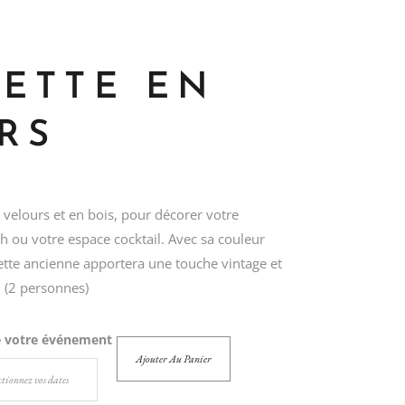
ETTE EN
RS
 velours et en bois, pour décorer votre
 ou votre espace cocktail. Avec sa couleur
uette ancienne apportera une touche vintage et
 (2 personnes)
e votre événement
Ajouter Au Panier