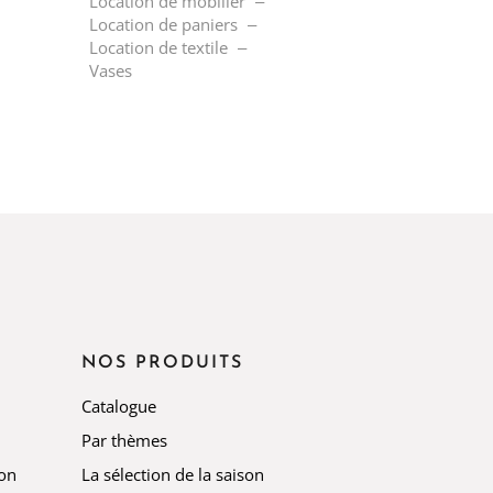
Location de mobilier
Location de paniers
Location de textile
Vases
NOS PRODUITS
Catalogue
Par thèmes
ion
La sélection de la saison