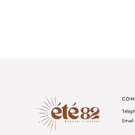
CON
Télép
Email