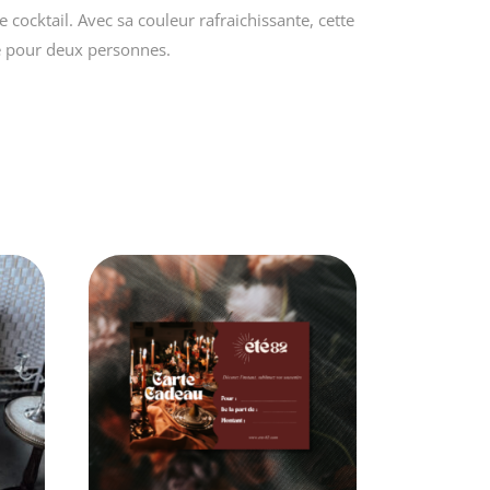
ocktail. Avec sa couleur rafraichissante, cette
e pour deux personnes.