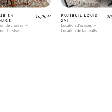
10,00
€
20
ISE EN
FAUTEUIL LOUIS
NAGE
XVI
ion de chaises
Location d'assises
on d'assises
Location de fauteuils