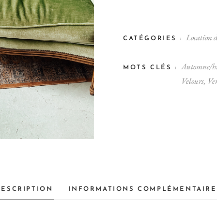
Location d
CATÉGORIES :
Automne/hi
MOTS CLÉS :
Velours
,
Ver
DESCRIPTION
INFORMATIONS COMPLÉMENTAIRE