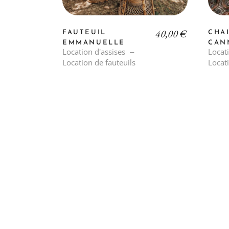
40,00
€
FAUTEUIL
CHA
EMMANUELLE
CAN
Location d'assises
Locat
Location de fauteuils
Locati