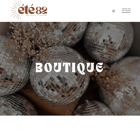
0
BOUTIQUE