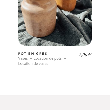
2,00
€
POT EN GRÈS
Vases
Location de pots
Location de vases