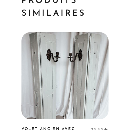
PRODUITS
SIMILAIRES
20,00
€
VOLET ANCIEN AVEC