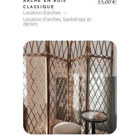
55,00
€
ARCHE EN BOIS
CLASSIQUE
Location d'arches
Location d'arches, backdrops et
décors