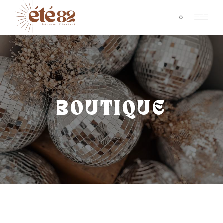
0
BOUTIQUE