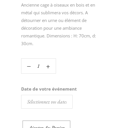
Ancienne cage à oiseaux en bois et en
métal qui sublimera vos décors. A
détourner en urne ou élément de
décoration pour une ambiance
romantique. Dimensions : H: 70cm, d:
30cm.
‒
+
Date de votre événement
Ajouter Au Panier