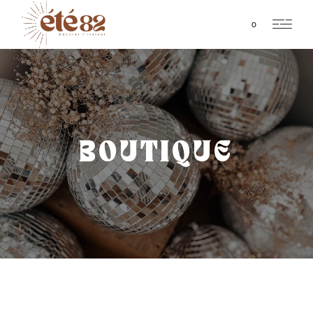
0
BOUTIQUE