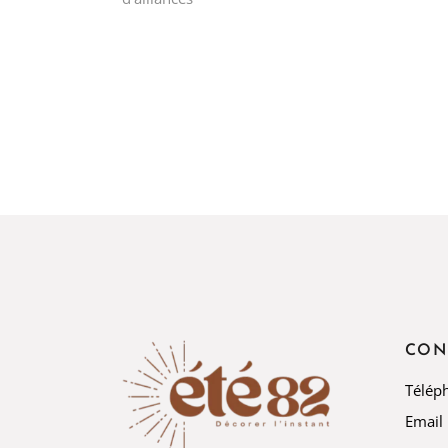
CON
Télép
Email