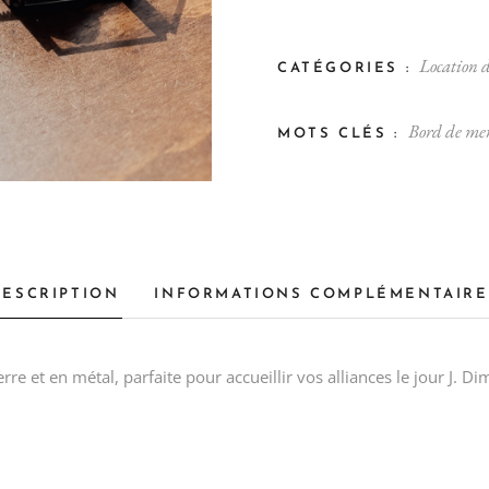
Location d
CATÉGORIES :
Bord de me
MOTS CLÉS :
DESCRIPTION
INFORMATIONS COMPLÉMENTAIRE
rre et en métal, parfaite pour accueillir vos alliances le jour J. D