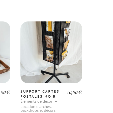
,00
€
40,00
€
SUPPORT CARTES
POSTALES NOIR
Éléments de décor
Location d'arches,
backdrops et décors