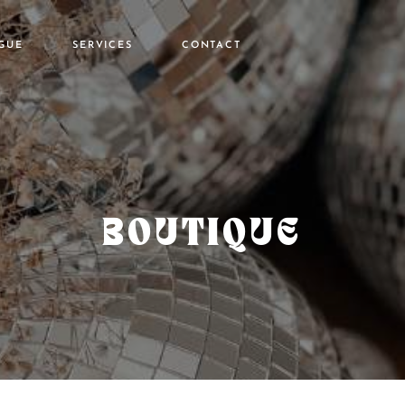
GUE
SERVICES
CONTACT
t
Location
Stickers personnalisés
Conseil
es
BOUTIQUE