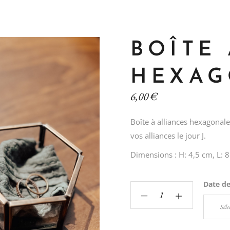
BOÎTE
HEXAG
6,00
€
Boîte à alliances hexagonale 
vos alliances le jour J.
Dimensions : H: 4,5 cm, L: 8
Date d
‒
+